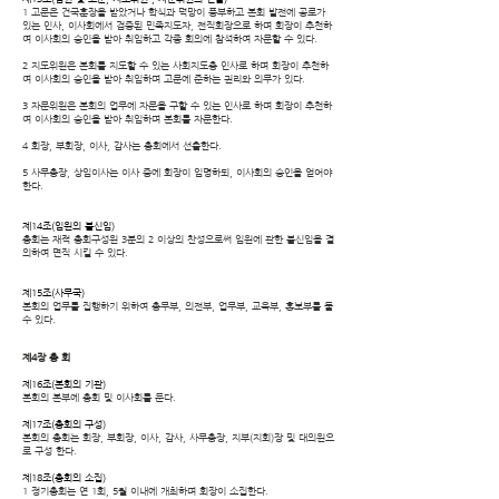
1 고문은 건국훈장을 받았거나 학식과 덕망이 풍부하고 본회 발전에 공로가
있는 인사, 이사회에서 검증된 민족지도자, 전직회장으로 하며 회장이 추천하
여 이사회의 승인을 받아 취임하고 각종 회의에 참석하여 자문할 수 있다.
2 지도위원은 본회를 지도할 수 있는 사회지도층 인사로 하며 회장이 추천하
여 이사회의 승인을 받아 취임하며 고문에 준하는 권리와 의무가 있다.
3 자문위원은 본회의 업무에 자문을 구할 수 있는 인사로 하며 회장이 추천하
여 이사회의 승인을 받아 취임하며 본회를 자문한다.
4 회장, 부회장, 이사, 감사는 총회에서 선출한다.
5 사무총장, 상임이사는 이사 중에 회장이 임명하되, 이사회의 승인을 얻어야
한다.
제14조(임원의 불신임)
총회는 재적 총회구성원 3분의 2 이상의 찬성으로써 임원에 관한 불신임을 결
의하여 면직 시킬 수 있다.
제15조(사무국)
본회의 업무를 집행하기 위하여 총무부, 의전부, 업무부, 교육부, 홍보부를 둘
수 있다.
제4장 총 회
제16조(본회의 기관)
본회의 본부에 총회 및 이사회를 둔다.
제17조(총회의 구성)
본회의 총회는 회장, 부회장, 이사, 감사, 사무총장, 지부(지회)장 및 대의원으
로
구성 한다.
제18조(총회의 소집)
1 정기총회는 연 1회, 5월 이내에 개최하며 회장이 소집한다.