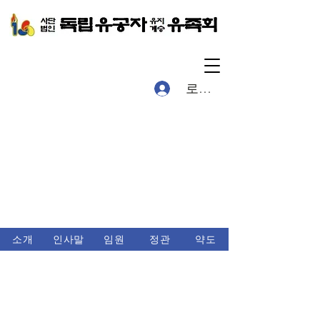
로그인
소개
인사말
임원
정관
약도