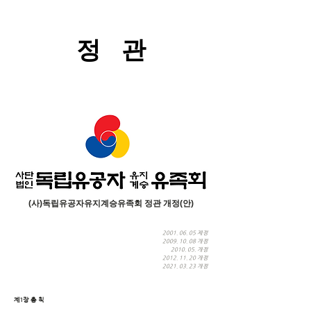
​정 관
(사)독립유공자유지계승유족회 정관 개정(안)
2001. 06. 05
제정
2009. 10. 08
개정
2010. 05. 개정
2012. 11. 20
개정
2021. 03. 23
개정
제1장 총 칙