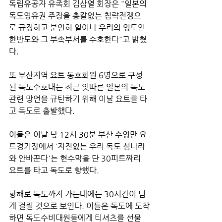
독립유공자 유족회 김삼열 회장은 "일본의 
독도영유권 주장을 총칼없는 침략전쟁으
로 규정하고 분연히 일어나 우리의 영토인 
한반도와 그 부속부서를 수호한다"고 밝혔
다.
또 부산지역 요트 동호회원 6명으로 구성
된 독도수호대는 최근 잇따른 일본의 독도 
관련 망언을 규탄하기 위해 이날 요트를 타
고 독도로 출발했다.
이들은 이날 낮 12시 30분 부산 수영만 요
트경기장에서 `지진없는 우리 독도 섬나라
와 안바꾼다'는 현수막을 단 30피트짜리 
요트를 타고 독도로 향했다.
항해로 독도까지 가는데에는 30시간이 넘
게 걸릴 것으로 보인다. 이들은 독도에 도착
하면 독도수비대원들에게 티셔츠를 선물