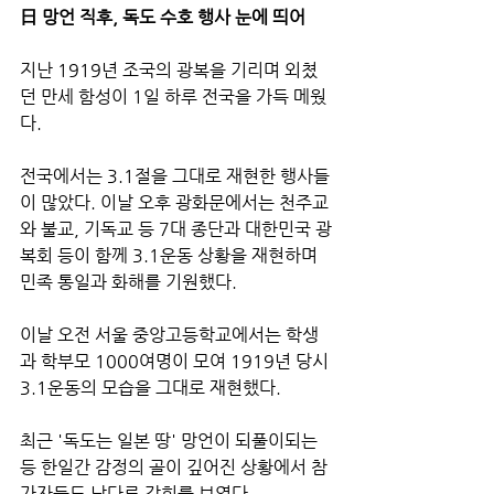
日 망언 직후, 독도 수호 행사 눈에 띄어
지난 1919년 조국의 광복을 기리며 외쳤
던 만세 함성이 1일 하루 전국을 가득 메웠
다.
전국에서는 3.1절을 그대로 재현한 행사들
이 많았다. 이날 오후 광화문에서는 천주교
와 불교, 기독교 등 7대 종단과 대한민국 광
복회 등이 함께 3.1운동 상황을 재현하며 
민족 통일과 화해를 기원했다.
이날 오전 서울 중앙고등학교에서는 학생
과 학부모 1000여명이 모여 1919년 당시 
3.1운동의 모습을 그대로 재현했다.
최근 '독도는 일본 땅' 망언이 되풀이되는 
등 한일간 감정의 골이 깊어진 상황에서 참
가자들도 남다른 감회를 보였다.