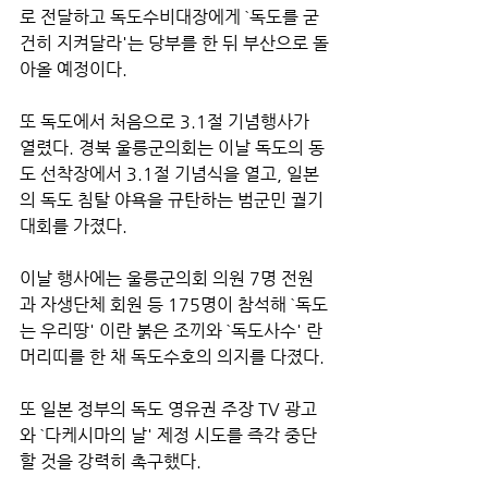
로 전달하고 독도수비대장에게 `독도를 굳
건히 지켜달라'는 당부를 한 뒤 부산으로 돌
아올 예정이다.
또 독도에서 처음으로 3.1절 기념행사가 
열렸다. 경북 울릉군의회는 이날 독도의 동
도 선착장에서 3.1절 기념식을 열고, 일본
의 독도 침탈 야욕을 규탄하는 범군민 궐기
대회를 가졌다.
이날 행사에는 울릉군의회 의원 7명 전원
과 자생단체 회원 등 175명이 참석해 `독도
는 우리땅' 이란 붉은 조끼와 `독도사수' 란 
머리띠를 한 채 독도수호의 의지를 다졌다.
또 일본 정부의 독도 영유권 주장 TV 광고
와 `다케시마의 날' 제정 시도를 즉각 중단
할 것을 강력히 촉구했다.