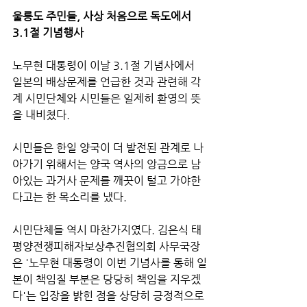
울릉도 주민들, 사상 처음으로 독도에서 
3.1절 기념행사
노무현 대통령이 이날 3.1절 기념사에서 
일본의 배상문제를 언급한 것과 관련해 각
계 시민단체와 시민들은 일제히 환영의 뜻
을 내비쳤다.
시민들은 한일 양국이 더 발전된 관계로 나
아가기 위해서는 양국 역사의 앙금으로 남
아있는 과거사 문제를 깨끗이 털고 가야한
다고는 한 목소리를 냈다.
시민단체들 역시 마찬가지였다. 김은식 태
평양전쟁피해자보상추진협의회 사무국장
은 '노무현 대통령이 이번 기념사를 통해 일
본이 책임질 부분은 당당히 책임을 지우겠
다'는 입장을 밝힌 점을 상당히 긍정적으로 