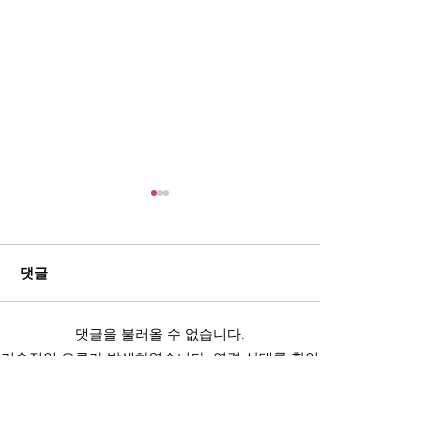
댓글
댓글을 불러올 수 없습니다.
뉴스타파 특별기획 '훈장과
뉴스타파 특별기
기술적인 오류가 발생하였습니다. 연결 상태를 확인
권력' 3부 : 건국훈장의 그
권력' 2부 : 최
한 다음 페이지를 새로고침해보세요.
늘
민국 훈장 받은 
새로고침