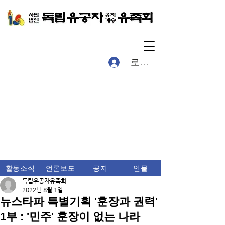
로그인
활동소식
언론보도
공지
인물
독립유공자유족회
2022년 8월 1일
뉴스타파 특별기획 '훈장과 권력'
1부 : '민주' 훈장이 없는 나라