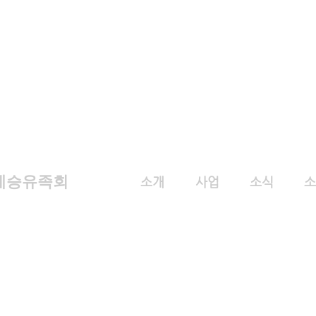
계승유족회
소개
사업
소식
소