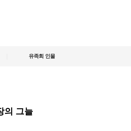
|
유족회 인물
장의 그늘