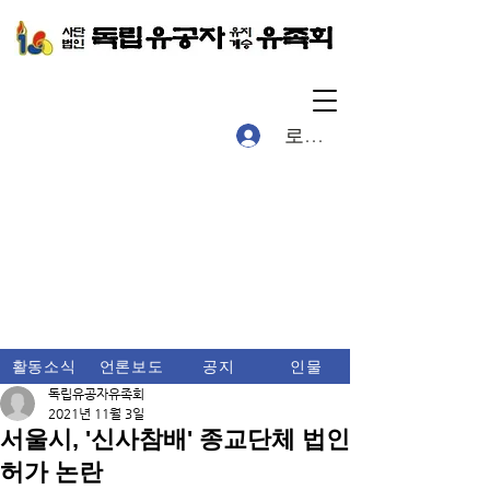
로그인
활동소식
언론보도
공지
인물
독립유공자유족회
2021년 11월 3일
서울시, '신사참배' 종교단체 법인
허가 논란