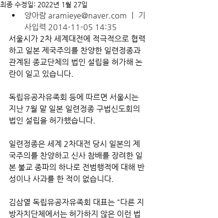
최종 수정일:
2022년 1월 27일
양아람 
aramieye@naver.com
 ㅣ 기
사입력 2014-11-05 14:35
서울시가 2차 세계대전에 적극적으로 협력
하고 일본 제국주의를 찬양한 일련정종과 
관계된 종교단체의 법인 설립을 허가해 논
란이 일고 있습니다.
독립유공자유족회 등에 따르면 서울시는 
지난 7월 말 일본 일련정종 구법신도회의 
법인 설립을 허가했습니다.
일련정종은 세계 2차대전 당시 일본의 제
국주의를 찬양하고 신사 참배를 장려한 일
본 불교 종파의 하나로 전범행적에 대해 반
성이나 사과를 한 적이 없습니다.
김삼열 독립유공자유족회 대표는 "다른 지
방자치단체에서는 허가하지 않은 이런 법