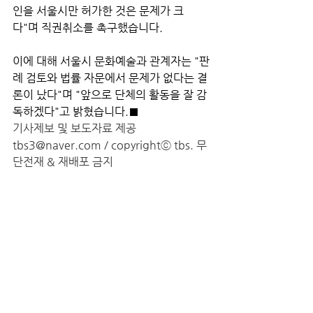
인을 서울시만 허가한 것은 문제가 크
다"며 직권취소를 촉구했습니다.
이에 대해 서울시 문화예술과 관계자는 "판
례 검토와 법률 자문에서 문제가 없다는 결
론이 났다"며 "앞으로 단체의 활동을 잘 감
독하겠다"고 밝혔습니다.■
기사제보 및 보도자료 제공 
tbs3@naver.com / copyrightⓒ tbs. 무
단전재 & 재배포 금지