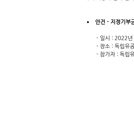
안건 - 지정기부
- 일시 : 2022
- 장소 : 독립
- 참가자 : 독