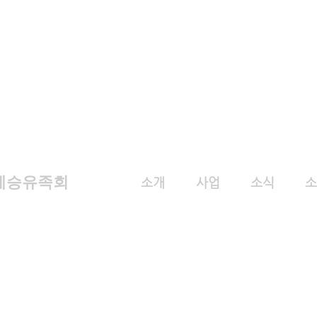
계승유족회
소개
사업
소식
소