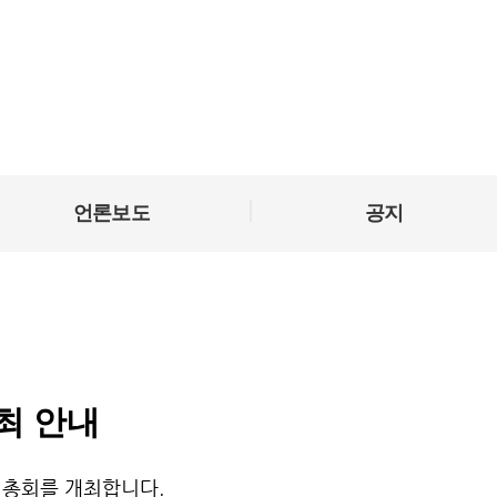
|
언론보도
공지
최 안내
시총회를 개최합니다. 