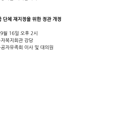
금 단체 재지정을 위한 정관 개정
년 9월 16일 오후 2시
유공자복지회관 강당
립유공자유족회 이사 및 대의원