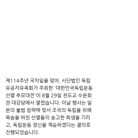
제114주년 국치일을 맞아, 사단법인 독립
유공자유족회가 주최한 '대한민국독립운동
선열 추모대전'이 8월 29일 천도교 수운회
관 대강당에서 열렸습니다. 이날 행사는 일
본의 불법 침략에 맞서 조국의 독립을 위해 
목숨을 바친 선열들의 숭고한 희생을 기리
고, 독립운동 정신을 계승하겠다는 결의로 
진행되었습니다.