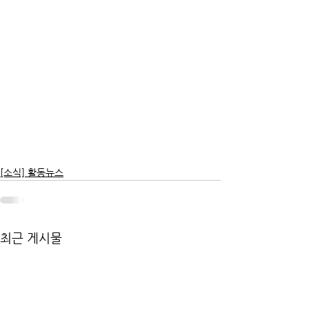
[소식] 활동뉴스
최근 게시물