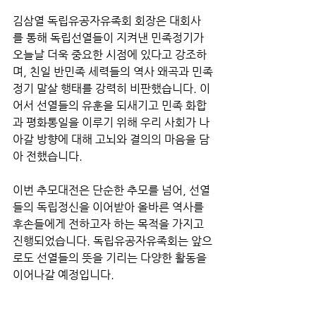
김삼열 독립유공자유족회 회장은 대회사
를 통해 독립선열들이 지켜낸 민족정기가 
오늘날 더욱 중요한 시점에 있다고 강조하
며, 친일 반민족 세력들의 역사 왜곡과 민족
정기 말살 행태를 강력히 비판했습니다. 이
어서 선열들의 유훈을 되새기고 민족 화합
과 평화통일을 이루기 위해 우리 사회가 나
아갈 방향에 대해 고뇌와 결의의 마음을 담
아 전했습니다.
이번 추모대전은 단순한 추모를 넘어, 선열
들의 독립정신을 이어받아 올바른 역사를 
후손들에게 전하고자 하는 목적을 가지고 
진행되었습니다. 독립유공자유족회는 앞으
로도 선열들의 뜻을 기리는 다양한 활동을 
이어나갈 예정입니다.