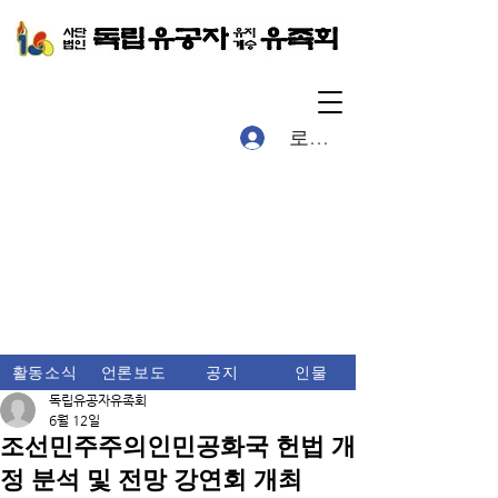
로그인
활동소식
언론보도
공지
인물
독립유공자유족회
6월 12일
조선민주주의인민공화국 헌법 개
정 분석 및 전망 강연회 개최