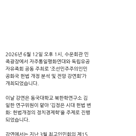
2026년 6월 12일 오후 1시, 수운회관 민
족광장에서 자주통일평화연대와 독립유공
자유족회 공동 주최로 ‘조선민주주의인민
공화국 헌법 개정 분석 및 전망 강연회’가 
개최되었습니다. 
이날 강연은 동국대학교 북한학연구소 김
일한 연구위원이 맡아 ‘김정은 시대 헌법 변
화: 헌법개정의 정치경제학’을 주제로 진행
되었습니다.
강연에서는 지난 3월 최고인민회의 제15