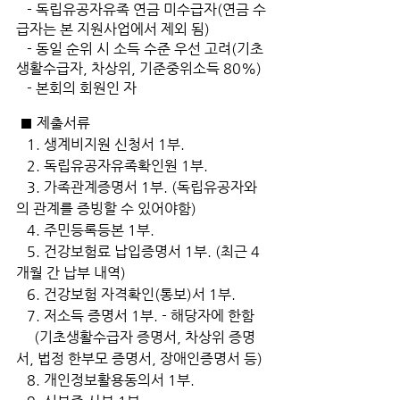
   - 독립유공자유족 연금 미수급자(연금 수
급자는 본 지원사업에서 제외 됨)
   - 동일 순위 시 소득 수준 우선 고려(기초
생활수급자, 차상위, 기준중위소득 80%)
   - 본회의 회원인 자
 ■ 제출서류
   1. 생계비지원 신청서 1부.
   2. 독립유공자유족확인원 1부.
   3. 가족관계증명서 1부. (독립유공자와
의 관계를 증빙할 수 있어야함)
   4. 주민등록등본 1부.
   5. 건강보험료 납입증명서 1부. (최근 4
개월 간 납부 내역)
   6. 건강보험 자격확인(통보)서 1부.
   7. 저소득 증명서 1부. - 해당자에 한함
     (기초생활수급자 증명서, 차상위 증명
서, 법정 한부모 증명서, 장애인증명서 등)
   8. 개인정보활용동의서 1부.