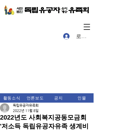
로그인
활동소식
언론보도
공지
인물
독립유공자유족회
2022년 11월 8일
2022년도 사회복지공동모금회
'저소득 독립유공자유족 생계비