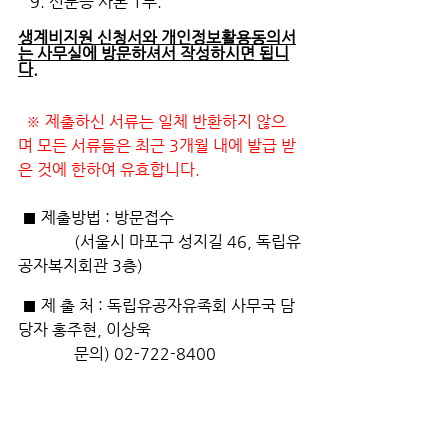
   9. 신분증 사본 1부.
생계비지원 신청서와 개인정보활용동의서
는 사무실에 방문하셔서 작성하시면 됩니
다.
  ※ 제출하신 서류는 일체 반환하지 않으
며 모든 서류들은 최근 3개월 내에 발급 받
은 것에 한하여 유효합니다.
 ■ 제출방법 : 방문접수
              (서울시 마포구 성지길 46, 독립유
공자복지회관 3층)
 ■ 제 출 처 : 독립유공자유족회 사무국 담
당자 홍주현, 이상욱
              문의) 02-722-8400