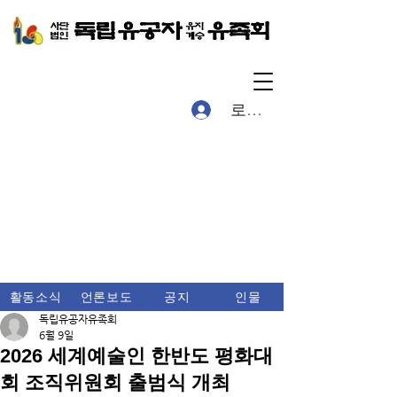
로그인
활동소식
언론보도
공지
인물
독립유공자유족회
6월 9일
2026 세계예술인 한반도 평화대
회 조직위원회 출범식 개최