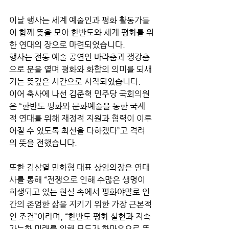
이날 행사는 세계 예술인과 평화 활동가들
이 함께 뜻을 모아 한반도와 세계 평화를 위
한 연대의 장으로 마련되었습니다.
행사는 전통 예술 공연인 바라춤과 쟁강춤
으로 문을 열며 평화와 화합의 의미를 되새
기는 뜻깊은 시간으로 시작되었습니다.
이어 축사에 나선 김준혁 민주당 국회의원
은 “한반도 평화와 문화예술을 통한 국제
적 연대를 위해 재정적 지원과 협력이 이루
어질 수 있도록 최선을 다하겠다”고 격려
의 뜻을 전했습니다.
또한 김삼열 민화협 대표 상임의장은 연대
사를 통해 “전쟁으로 인해 수많은 생명이 
희생되고 있는 현실 속에서 평화야말로 인
간의 존엄한 삶을 지키기 위한 가장 근본적
인 조건”이라며, “한반도 평화 실현과 지속 
가능한 미래를 위해 모두가 한마음으로 뜻