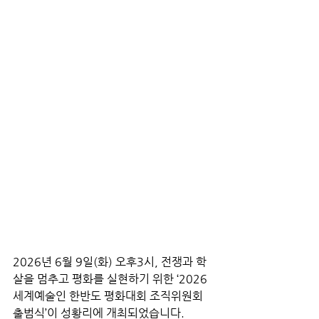
2026년 6월 9일(화) 오후3시, 전쟁과 학
살을 멈추고 평화를 실현하기 위한 ‘2026 
세계예술인 한반도 평화대회 조직위원회 
출범식’이 성황리에 개최되었습니다. 