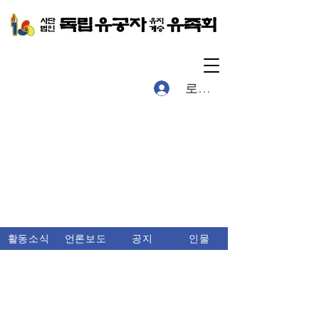
로그인
활동소식
언론보도
공지
인물