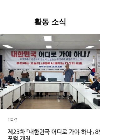
활동 소식
2일 전
제23차 「대한민국 어디로 가야 하나」 8월
포럼 개최