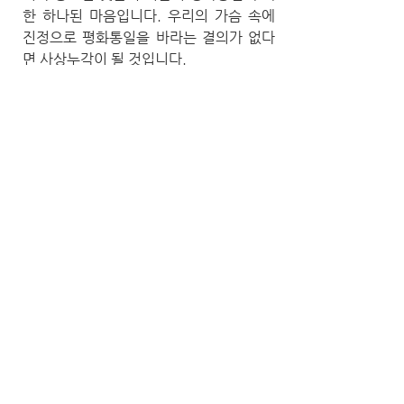
한 하나된 마음입니다. 우리의 가슴 속에
진정으로 평화통일을 바라는 결의가 없다
면 사상누각이 될 것입니다.
평화통일을 바라는 염원, 그것이 우리 모두
의 마음에 자리잡을 수 있도록 노력하고
있습니다.
민간 교류 확대
남과 북이 평화통일에 이르는 길에는 결국