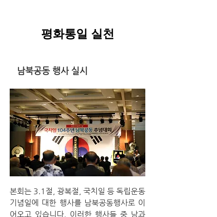
평화통일 실천
남북공동 행사 실시
본회는 3.1절, 광복절, 국치일 등 독립운동
기념일에 대한 행사를 남북공동행사로 이
어오고 있습니다. 이러한 행사들 중 남과