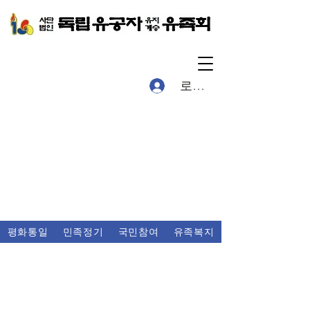
로그인
평화통일
민족정기
국민참여
유족복지