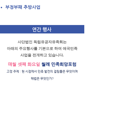
부정부패 추방사업
연간 행사
사단법인 독립유공자유족회는
아래의 주요행사를 기본으로 하여 애국민족
사업을 전개하고 있습니다.
매월 셋째 화요일
월례 민족희망포럼
고정 주제 : 현 시점에서 민족 발전의 걸림돌은 무엇이며
해법은 무엇인가?
3월
3·1절 기념 행사
4월
춘계 사적지 탐방
5월
가정의 달 행사