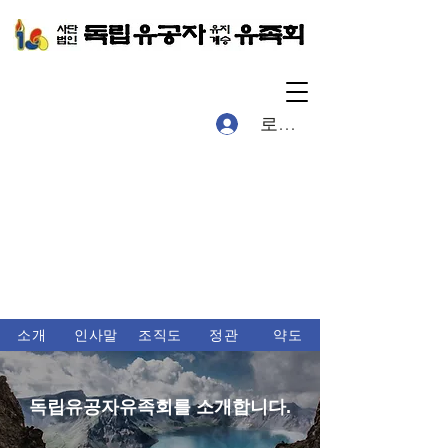
로그인
소개
인사말
조직도
정관
약도
독립유공자유족회를 소개합니다.