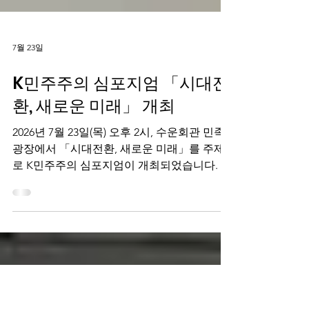
7월 23일
K민주주의 심포지엄 「시대전
환, 새로운 미래」 개최
2026년 7월 23일(목) 오후 2시, 수운회관 민족
광장에서 「시대전환, 새로운 미래」를 주제
로 K민주주의 심포지엄이 개최되었습니다. 남
북평화회의·국민주권회의·전국민주화운동 유
가족협의회가 공동 주최하고 독립유공자유족
회가 주관한 이번 심포지엄에는 이래경 사단
법인 다른백년 명예이사장이 초청강사로 참석