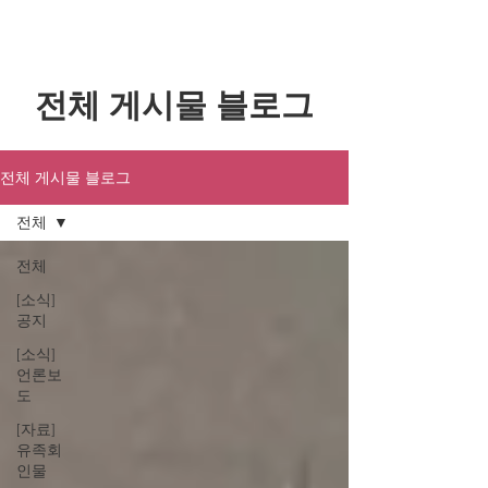
​전체 게시물 블로그
전체 게시물 블로그
전체
전체
[소식]
공지
[소식]
언론보
도
[자료]
유족회
인물